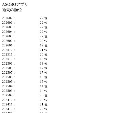
ASOBOアプリ
過去の順位
202607：
22 位
202606：
22 位
202605：
22 位
202604：
22 位
202603：
22 位
202602：
20 位
202601：
19 位
202512：
21 位
202511：
20 位
202510：
18 位
202509：
18 位
202508：
17 位
202507：
17 位
202506：
16 位
202505：
15 位
202504：
14 位
202503：
14 位
202502：
20 位
202412：
20 位
202411：
21 位
202410：
22 位