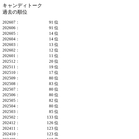
キャンディトーク
過去の順位
202607：
91 位
202606：
91 位
202605：
14 位
202604：
14 位
202603：
13 位
202602：
12 位
202601：
11 位
202512：
20 位
202511：
19 位
202510：
17 位
202509：
80 位
202508：
83 位
202507：
80 位
202506：
80 位
202505：
82 位
202504：
80 位
202503：
85 位
202502：
133 位
202412：
126 位
202411：
123 位
202410：
123 位