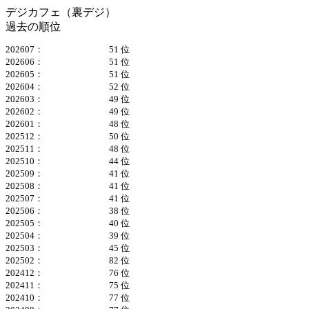
デジカフェ（裏デジ）
過去の順位
202607：
51 位
202606：
51 位
202605：
51 位
202604：
52 位
202603：
49 位
202602：
49 位
202601：
48 位
202512：
50 位
202511：
48 位
202510：
44 位
202509：
41 位
202508：
41 位
202507：
41 位
202506：
38 位
202505：
40 位
202504：
39 位
202503：
45 位
202502：
82 位
202412：
76 位
202411：
75 位
202410：
77 位