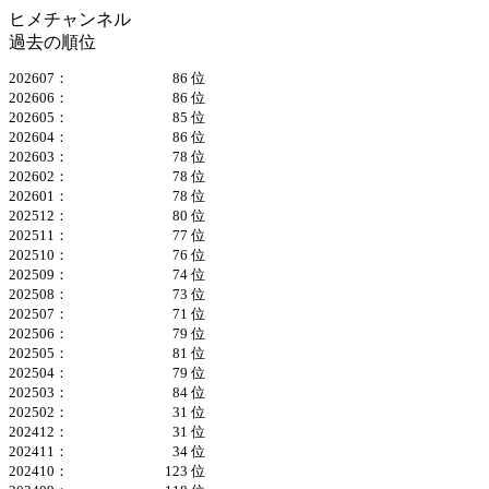
ヒメチャンネル
過去の順位
202607：
86 位
202606：
86 位
202605：
85 位
202604：
86 位
202603：
78 位
202602：
78 位
202601：
78 位
202512：
80 位
202511：
77 位
202510：
76 位
202509：
74 位
202508：
73 位
202507：
71 位
202506：
79 位
202505：
81 位
202504：
79 位
202503：
84 位
202502：
31 位
202412：
31 位
202411：
34 位
202410：
123 位