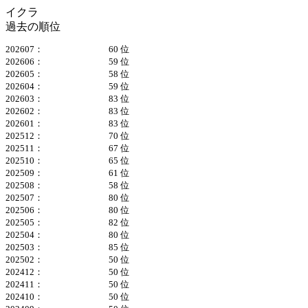
イクラ
過去の順位
202607：
60 位
202606：
59 位
202605：
58 位
202604：
59 位
202603：
83 位
202602：
83 位
202601：
83 位
202512：
70 位
202511：
67 位
202510：
65 位
202509：
61 位
202508：
58 位
202507：
80 位
202506：
80 位
202505：
82 位
202504：
80 位
202503：
85 位
202502：
50 位
202412：
50 位
202411：
50 位
202410：
50 位