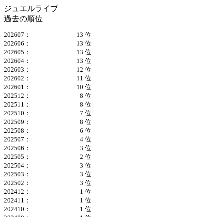
ジュエルライブ
過去の順位
202607：
13 位
202606：
13 位
202605：
13 位
202604：
13 位
202603：
12 位
202602：
11 位
202601：
10 位
202512：
8 位
202511：
8 位
202510：
7 位
202509：
8 位
202508：
6 位
202507：
4 位
202506：
3 位
202505：
2 位
202504：
3 位
202503：
3 位
202502：
3 位
202412：
1 位
202411：
1 位
202410：
1 位