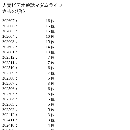
人妻ビデオ通話マダムライブ
過去の順位
202607：
16 位
202606：
16 位
202605：
16 位
202604：
16 位
202603：
15 位
202602：
14 位
202601：
13 位
202512：
7 位
202511：
7 位
202510：
6 位
202509：
7 位
202508：
5 位
202507：
3 位
202506：
6 位
202505：
5 位
202504：
6 位
202503：
5 位
202502：
5 位
202412：
3 位
202411：
3 位
202410：
4 位