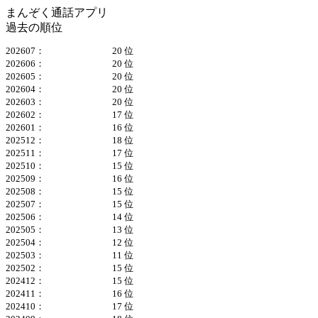
まんぞく通話アプリ
過去の順位
202607：
20 位
202606：
20 位
202605：
20 位
202604：
20 位
202603：
20 位
202602：
17 位
202601：
16 位
202512：
18 位
202511：
17 位
202510：
15 位
202509：
16 位
202508：
15 位
202507：
15 位
202506：
14 位
202505：
13 位
202504：
12 位
202503：
11 位
202502：
15 位
202412：
15 位
202411：
16 位
202410：
17 位