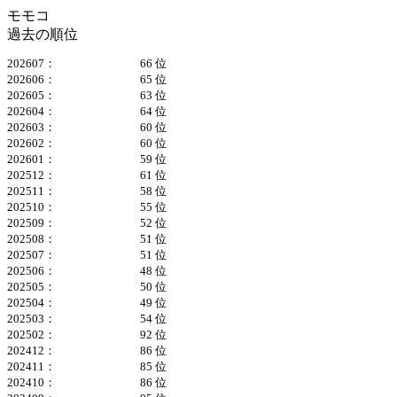
モモコ
過去の順位
202607：
66 位
202606：
65 位
202605：
63 位
202604：
64 位
202603：
60 位
202602：
60 位
202601：
59 位
202512：
61 位
202511：
58 位
202510：
55 位
202509：
52 位
202508：
51 位
202507：
51 位
202506：
48 位
202505：
50 位
202504：
49 位
202503：
54 位
202502：
92 位
202412：
86 位
202411：
85 位
202410：
86 位