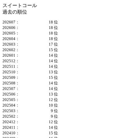
スイートコール
過去の順位
202607：
18 位
202606：
18 位
202605：
18 位
202604：
18 位
202603：
17 位
202602：
15 位
202601：
14 位
202512：
14 位
202511：
14 位
202510：
13 位
202509：
15 位
202508：
14 位
202507：
14 位
202506：
13 位
202505：
12 位
202504：
10 位
202503：
9 位
202502：
9 位
202412：
12 位
202411：
14 位
202410：
15 位