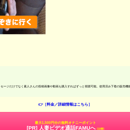
ッセージだけでなく素人さんの投稿画像や動画も購入すればずっと視聴可能。使用済み下着の販売機
👉［料金／詳細情報はこちら］
最大1,500円分の無料オナニーポイント
[PR] 人妻ビデオ通話FAMUへ
[18禁]