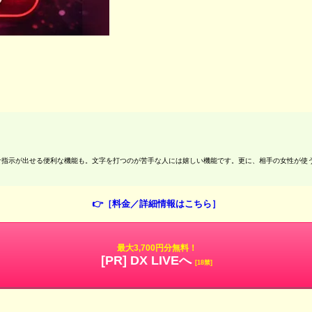
ナ指示が出せる便利な機能も。文字を打つのが苦手な人には嬉しい機能です。更に、相手の女性が使
👉［料金／詳細情報はこちら］
最大3,700円分無料！
[PR] DX LIVEへ
[18禁]