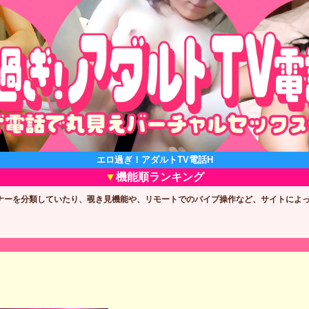
エロ過ぎ！アダルトTV電話H
機能順ランキング
ナーを分類していたり、覗き見機能や、リモートでのバイブ操作など、サイトによ