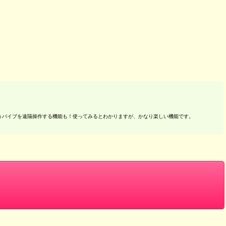
うバイブを遠隔操作する機能も！使ってみるとわかりますが、かなり楽しい機能です。